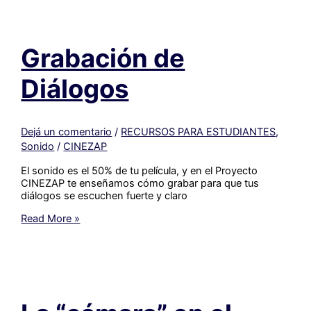
Grabación de
Diálogos
Dejá un comentario
/
RECURSOS PARA ESTUDIANTES
,
Sonido
/
CINEZAP
El sonido es el 50% de tu película, y en el Proyecto
CINEZAP te enseñamos cómo grabar para que tus
diálogos se escuchen fuerte y claro
Grabación
Read More »
de
Diálogos