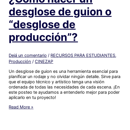
desglose de guion o
“desglose de
producción”?
Dejá un comentario
/
RECURSOS PARA ESTUDIANTES
,
Producción
/
CINEZAP
Un desglose de guion es una herramienta esencial para
planificar un rodaje y no olvidar ningún detalle. Sirve para
que el equipo técnico y artístico tenga una visión
ordenada de todas las necesidades de cada escena. ¡En
este posteo te ayudamos a entenderlo mejor para poder
aplicarlo en tu proyecto!
¿Cómo
Read More »
hacer
un
desglose
de