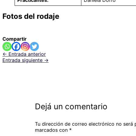
Fotos del rodaje
Compartir
←
Entrada anterior
Entrada siguiente
→
Dejá un comentario
Tu dirección de correo electrónico no será 
marcados con
*