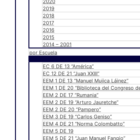
2020
2019
2018
2017
2016
2015
2014 – 2001
por Escuela
EC 6 DE 13 “América”
EC 12 DE 21 “Juan XXIII”
EEM 1 DE 13 “Manuel Mujica Láinez”
EEM 1 DE 20 “Biblioteca del Congreso de
EEM 2 DE 17 “Rumania”
EEM 2 DE 19 “Arturo Jauretche”
EEM 2 DE 20 “Pampero”
EEM 3 DE 19 “Carlos Geniso”
EEM 4 DE 21 “Norma Colombatto”
EEM 5 DE 19
EEM 5 DE 21 “Juan Manuel Fangio”