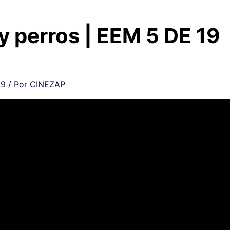
 perros | EEM 5 DE 19
19
/ Por
CINEZAP