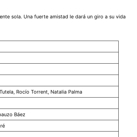
nte sola. Una fuerte amistad le dará un giro a su vida
utela, Rocío Torrent, Natalia Palma
spauzo Báez
ré