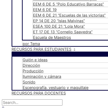
EEM 6 DE 5 “Polo Educativo Barracas”
EEM 6 DE 19
EEM 6 DE 21 “Escuelas de las victorias”
EP 14 DE 20 “Islas Malvinas”
ESEA 100 DE 21 “Lola Mora”
ET 17 DE 13 “Cornelio Saavedra”
Escuela de Maestros
por Tema
RECURSOS PARA ESTUDIANTES
Guión e ideas
Dirección
Producción
Iluminación y cámara
Sonido
Escenografía, vestuario y maquillaje
RECURSOS PARA DOCENTES
Buscar
por:
Buscar