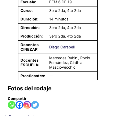
Escuela:
EEM 6 DE 19
Curso:
3ero 2da, 4to 2da
Duración:
14 minutos
Dirección:
3ero 2da, 4to 2da
Producción:
3ero 2da, 4to 2da
Docentes
Diego Carabelli
CINEZAP:
Mercedes Rubini, Rocío
Docentes
Fernández, Cinthia
ESCUELA:
Masciovecchio
Practicantes:
—
Fotos del rodaje
Compartir