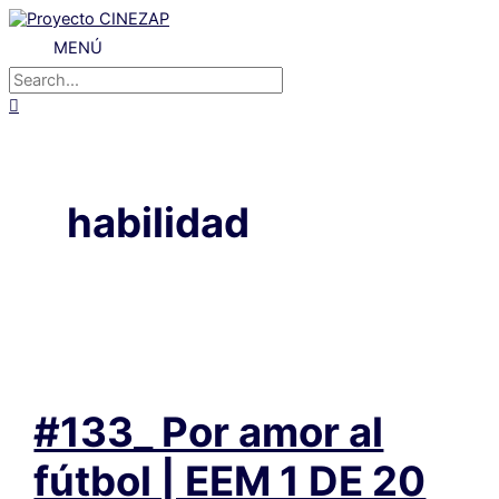
Ir
al
MENÚ
MENÚ
contenido
Buscar
por:
Buscar
habilidad
#133_ Por amor al
fútbol | EEM 1 DE 20