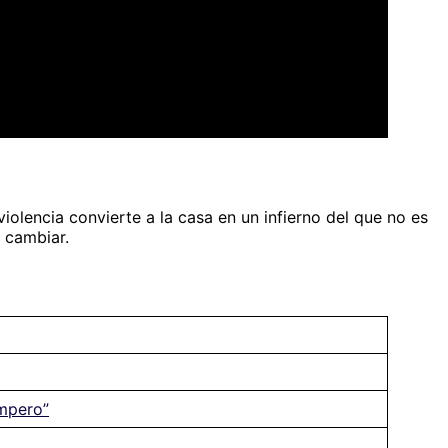
violencia convierte a la casa en un infierno del que no es
a cambiar.
mpero”