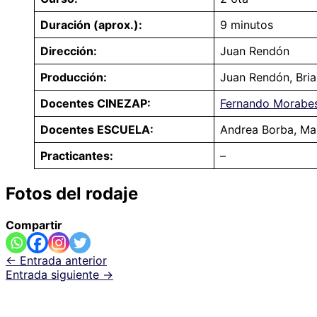
Duración (aprox.):
9 minutos
Dirección:
Juan Rendón
Producción:
Juan Rendón, Bri
Docentes CINEZAP:
Fernando Morabe
Docentes ESCUELA:
Andrea Borba, Mar
Practicantes:
–
Fotos del rodaje
Compartir
←
Entrada anterior
Entrada siguiente
→