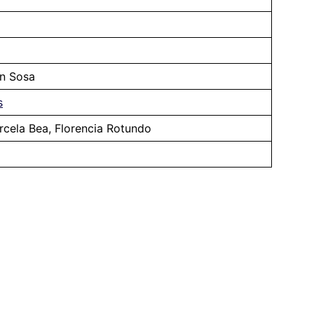
an Sosa
s
cela Bea, Florencia Rotundo