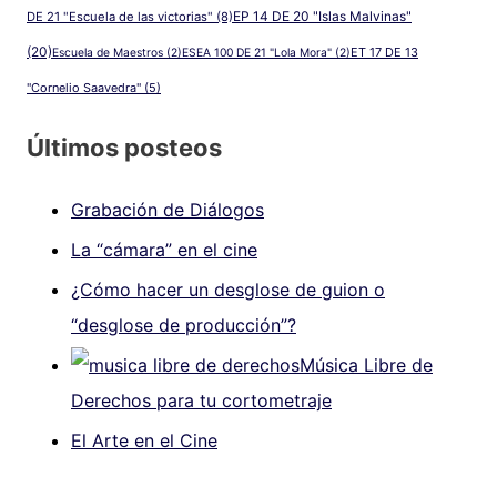
EP 14 DE 20 "Islas Malvinas"
DE 21 "Escuela de las victorias"
(8)
(20)
ET 17 DE 13
Escuela de Maestros
(2)
ESEA 100 DE 21 "Lola Mora"
(2)
"Cornelio Saavedra"
(5)
Últimos posteos
Grabación de Diálogos
La “cámara” en el cine
¿Cómo hacer un desglose de guion o
“desglose de producción”?
Música Libre de
Derechos para tu cortometraje
El Arte en el Cine