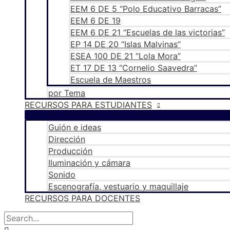
EEM 6 DE 5 “Polo Educativo Barracas”
EEM 6 DE 19
EEM 6 DE 21 “Escuelas de las victorias”
EP 14 DE 20 “Islas Malvinas”
ESEA 100 DE 21 “Lola Mora”
ET 17 DE 13 “Cornelio Saavedra”
Escuela de Maestros
por Tema
RECURSOS PARA ESTUDIANTES
Guión e ideas
Dirección
Producción
Iluminación y cámara
Sonido
Escenografía, vestuario y maquillaje
RECURSOS PARA DOCENTES
Buscar
por:
Buscar