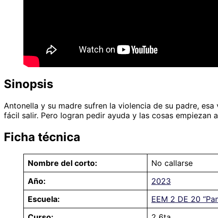
Sinopsis
Antonella y su madre sufren la violencia de su padre, esa 
fácil salir. Pero logran pedir ayuda y las cosas empiezan 
Ficha técnica
Nombre del corto:
No callarse
Año:
2023
Escuela:
EEM 2 DE 20 “Pa
Curso:
2 6ta