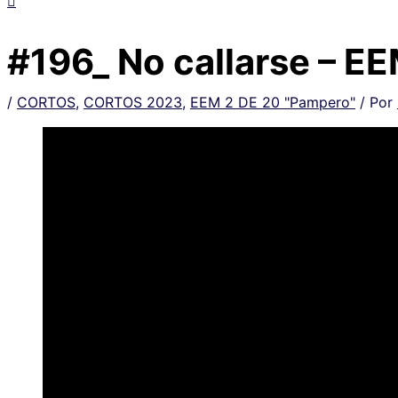
#196_ No callarse – E
/
CORTOS
,
CORTOS 2023
,
EEM 2 DE 20 "Pampero"
/ Por