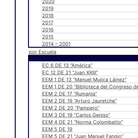
2020
2019
2018
2017
2016
2015
2014 – 2001
por Escuela
EC 6 DE 13 “América”
EC 12 DE 21 “Juan XXIII”
EEM 1 DE 13 “Manuel Mujica Láinez”
EEM 1 DE 20 “Biblioteca del Congreso de
EEM 2 DE 17 “Rumania”
EEM 2 DE 19 “Arturo Jauretche”
EEM 2 DE 20 “Pampero”
EEM 3 DE 19 “Carlos Geniso”
EEM 4 DE 21 “Norma Colombatto”
EEM 5 DE 19
EEM 5 DE 21 “Juan Manuel Fangio”