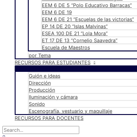
EEM 6 DE 5 “Polo Educativo Barracas”
EEM 6 DE 19
EEM 6 DE 21 “Escuelas de las victorias”
EP 14 DE 20 “Islas Malvinas”
ESEA 100 DE 21 “Lola Mora”
ET 17 DE 13 “Cornelio Saavedra”
Escuela de Maestros
por Tema
RECURSOS PARA ESTUDIANTES
Guión e ideas
Dirección
Producción
Iluminación y cámara
Sonido
Escenografía, vestuario y maquillaje
RECURSOS PARA DOCENTES
Buscar
por:
Buscar