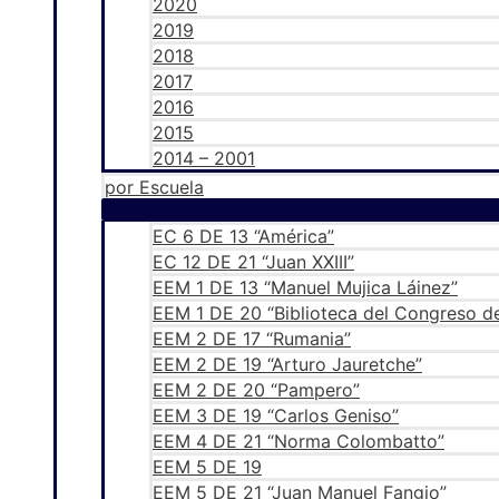
2020
2019
2018
2017
2016
2015
2014 – 2001
por Escuela
EC 6 DE 13 “América”
EC 12 DE 21 “Juan XXIII”
EEM 1 DE 13 “Manuel Mujica Láinez”
EEM 1 DE 20 “Biblioteca del Congreso de
EEM 2 DE 17 “Rumania”
EEM 2 DE 19 “Arturo Jauretche”
EEM 2 DE 20 “Pampero”
EEM 3 DE 19 “Carlos Geniso”
EEM 4 DE 21 “Norma Colombatto”
EEM 5 DE 19
EEM 5 DE 21 “Juan Manuel Fangio”