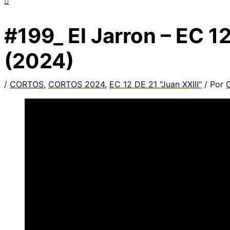
#199_ El Jarron – EC 12
(2024)
/
CORTOS
,
CORTOS 2024
,
EC 12 DE 21 "Juan XXIII"
/ Por