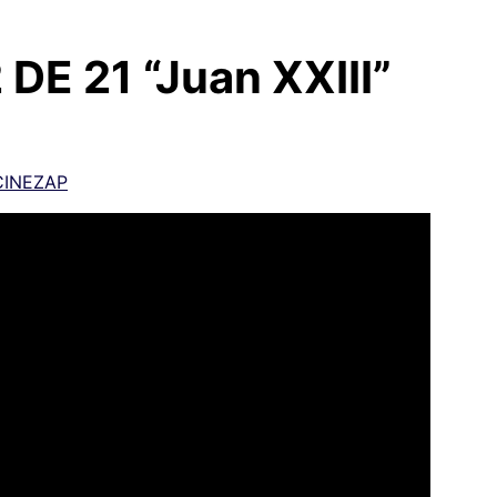
 DE 21 “Juan XXIII”
CINEZAP